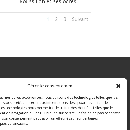
Roussillon et ses ocres
1
2
3
Suivant
Gérer le consentement
les meilleures expériences, nous utilisons des technologies telles que les
r stocker et/ou accéder aux informations des appareils. Le fait de
 ces technologies nous permettra de traiter des données telles que le
 de navigation ou les ID uniques sur ce site. Le fait de ne pas consentir
r son consentement peut avoir un effet négatif sur certaines
ques et fonctions.