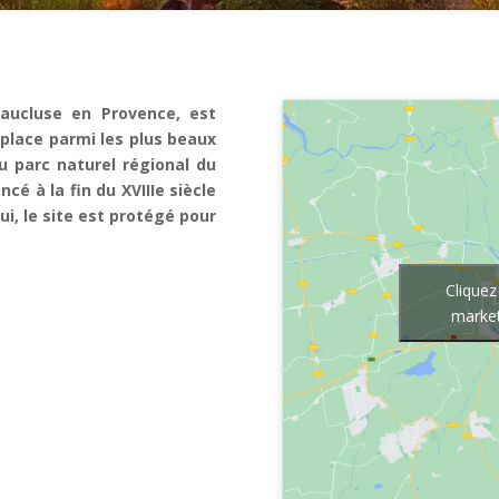
Vaucluse en Provence, est
 place parmi les plus beaux
u parc naturel régional du
é à la fin du XVIIIe siècle
ui, le site est protégé pour
Cliquez
market