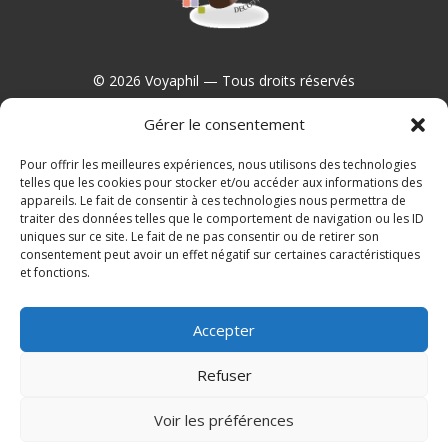
© 2026 Voyaphil — Tous droits réservés
Gérer le consentement
Pour offrir les meilleures expériences, nous utilisons des technologies
Contact
telles que les cookies pour stocker et/ou accéder aux informations des
appareils. Le fait de consentir à ces technologies nous permettra de
traiter des données telles que le comportement de navigation ou les ID
uniques sur ce site. Le fait de ne pas consentir ou de retirer son
consentement peut avoir un effet négatif sur certaines caractéristiques
et fonctions.
Politique de confidentialité
Accepter
Refuser
Voir les préférences