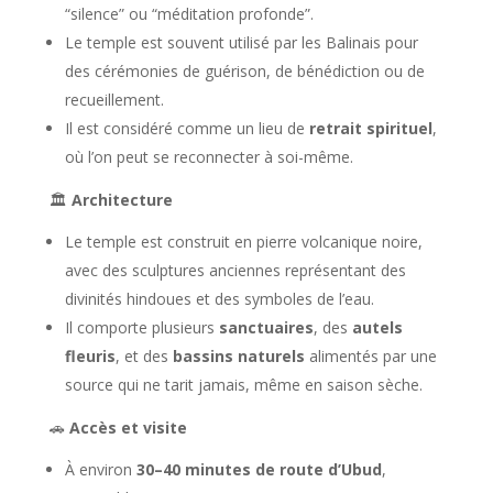
“silence” ou “méditation profonde”.
Le temple est souvent utilisé par les Balinais pour
des cérémonies de guérison, de bénédiction ou de
recueillement.
Il est considéré comme un lieu de
retrait spirituel
,
où l’on peut se reconnecter à soi-même.
🏛️
Architecture
Le temple est construit en pierre volcanique noire,
avec des sculptures anciennes représentant des
divinités hindoues et des symboles de l’eau.
Il comporte plusieurs
sanctuaires
, des
autels
fleuris
, et des
bassins naturels
alimentés par une
source qui ne tarit jamais, même en saison sèche.
🚗
Accès et visite
À environ
30–40 minutes de route d’Ubud
,