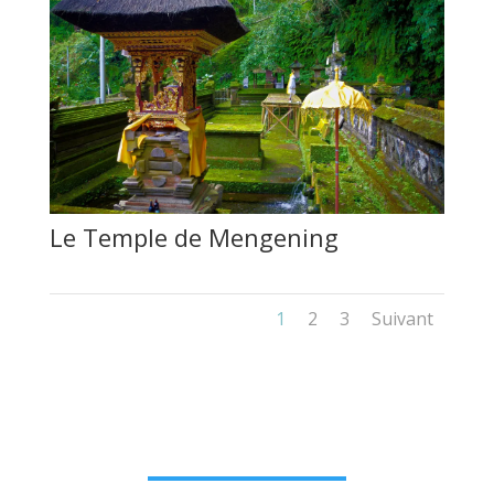
Le Temple de Mengening
1
2
3
Suivant