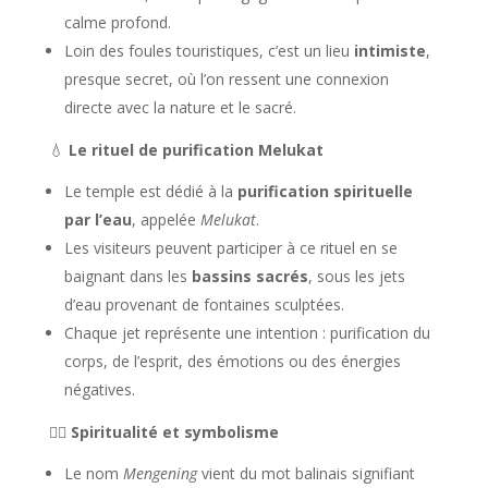
calme profond.
Loin des foules touristiques, c’est un lieu
intimiste
,
presque secret, où l’on ressent une connexion
directe avec la nature et le sacré.
💧
Le rituel de purification Melukat
Le temple est dédié à la
purification spirituelle
par l’eau
, appelée
Melukat
.
Les visiteurs peuvent participer à ce rituel en se
baignant dans les
bassins sacrés
, sous les jets
d’eau provenant de fontaines sculptées.
Chaque jet représente une intention : purification du
corps, de l’esprit, des émotions ou des énergies
négatives.
🧘‍♂️
Spiritualité et symbolisme
Le nom
Mengening
vient du mot balinais signifiant