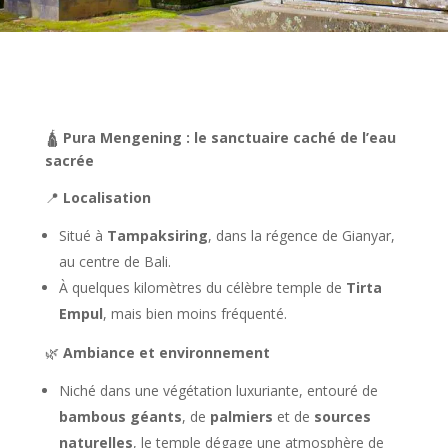
🛕
Pura Mengening : le sanctuaire caché de l’eau
sacrée
📍
Localisation
Situé à
Tampaksiring
, dans la régence de Gianyar,
au centre de Bali.
À quelques kilomètres du célèbre temple de
Tirta
Empul
, mais bien moins fréquenté.
🌿
Ambiance et environnement
Niché dans une végétation luxuriante, entouré de
bambous géants
, de
palmiers
et de
sources
naturelles
, le temple dégage une atmosphère de