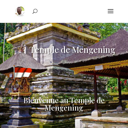
Temple de Mengening
Bienvenue au Temple de
Mengening