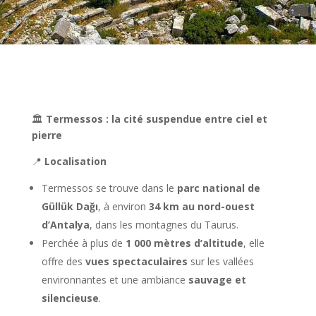
🏛️
Termessos : la cité suspendue entre ciel et
pierre
📍
Localisation
Termessos se trouve dans le
parc national de
Güllük Dağı
, à environ
34 km au nord-ouest
d’Antalya
, dans les montagnes du Taurus.
Perchée à plus de
1 000 mètres d’altitude
, elle
offre des
vues spectaculaires
sur les vallées
environnantes et une ambiance
sauvage et
silencieuse
.