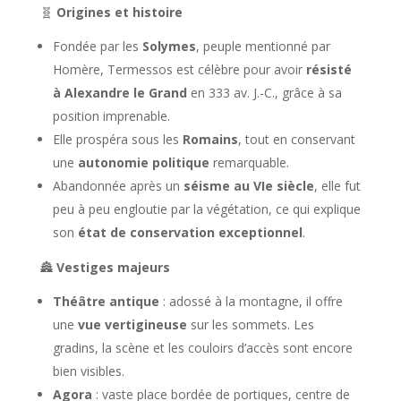
🧬
Origines et histoire
Fondée par les
Solymes
, peuple mentionné par
Homère, Termessos est célèbre pour avoir
résisté
à Alexandre le Grand
en 333 av. J.-C., grâce à sa
position imprenable.
Elle prospéra sous les
Romains
, tout en conservant
une
autonomie politique
remarquable.
Abandonnée après un
séisme au VIe siècle
, elle fut
peu à peu engloutie par la végétation, ce qui explique
son
état de conservation exceptionnel
.
🏯
Vestiges majeurs
Théâtre antique
: adossé à la montagne, il offre
une
vue vertigineuse
sur les sommets. Les
gradins, la scène et les couloirs d’accès sont encore
bien visibles.
Agora
: vaste place bordée de portiques, centre de