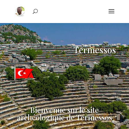
Termessos
Bienvenue sur le site
archéologique de Termessos