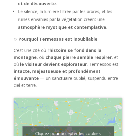
et de découverte
.
Le silence, la lumière filtrée par les arbres, et les
ruines envahies par la végétation créent une
atmosphère mystique et contemplative
.
✨
Pourquoi Termessos est inoubliable
C’est une cité où
l’histoire se fond dans la
montagne
, où
chaque pierre semble respirer
, et
où
le visiteur devient explorateur
. Termessos est
intacte, majestueuse et profondément
émouvante
— un sanctuaire oublié, suspendu entre
ciel et terre.
Cliquez pour accepter les cookies