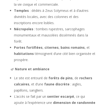
la vie civique et commerciale.
Temples
: dédiés à Zeus Solymeus et à d’autres
divinités locales, avec des colonnes et des
inscriptions encore lisibles.
Nécropoles
: tombes rupestres, sarcophages
monumentaux et mausolées disséminés dans la
forêt.
Portes fortifiées
,
citernes
,
bains romains
, et
habitations
témoignent d’une cité bien organisée et
prospère.
🌿
Nature et ambiance
Le site est entouré de
forêts de pins
, de
rochers
calcaires
, et d’une
faune discrète
: aigles,
papillons, sangliers.
L’accès se fait par un
sentier escarpé
, ce qui
ajoute à l’expérience une
dimension de randonnée