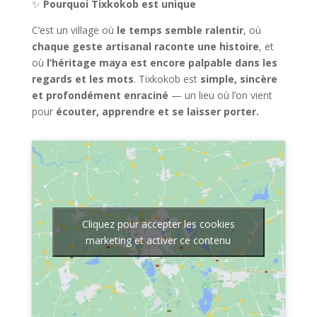
✨
Pourquoi Tixkokob est unique
C’est un village où
le temps semble ralentir
, où
chaque geste artisanal raconte une histoire
, et
où
l’héritage maya est encore palpable dans les
regards et les mots
. Tixkokob est
simple, sincère
et profondément enraciné
— un lieu où l’on vient
pour
écouter, apprendre et se laisser porter.
Cliquez pour accepter les cookies
marketing et activer ce contenu