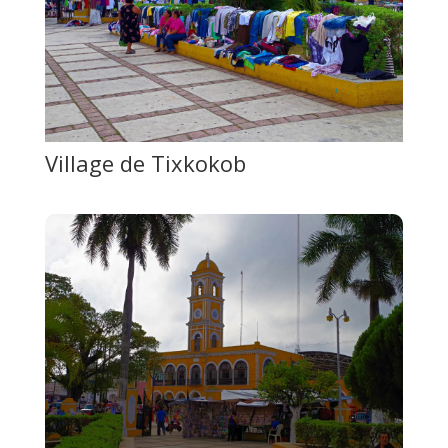
Village de Tixkokob