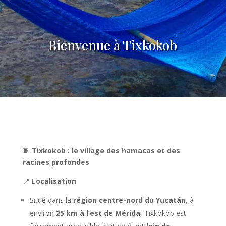
Bienvenue à Tixkokob
🧵
Tixkokob : le village des hamacas et des
racines profondes
📍
Localisation
Situé dans la
région centre-nord du Yucatán
, à
environ
25 km à l’est de Mérida
, Tixkokob est