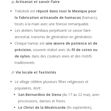
🧺
Artisanat et savoir-faire
Tixkokob est
réputé dans tout le Mexique pour
la fabrication artisanale de hamacas
(hamacs),
tissés à la main avec une finesse remarquable.
Les ateliers familiaux perpétuent ce savoir-faire
ancestral, transmis de génération en génération.
Chaque hamac est
une œuvre de patience et de
précision
, souvent réalisé avec du
fil de coton ou
de nylon
, dans des couleurs vives et des motifs
traditionnels.
🎉
Vie locale et festivités
Le village célèbre plusieurs fêtes religieuses et
populaires, dont :
San Bernardino de Siena
(du 17 au 22 mai), avec
processions, danses et foires.
Le Christ de la Miséricorde
(fin septembre),