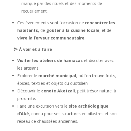
marqué par des rituels et des moments de
recueillement.
Ces événements sont l’occasion de
rencontrer les
habitants
, de
goûter à la cuisine locale
, et de
vivre la ferveur communautaire
.
🏞️
À voir et à faire
Visiter les ateliers de hamacas
et discuter avec
les artisans.
Explorer le
marché municipal
, où l’on trouve fruits,
épices, textiles et objets du quotidien.
Découvrir le
cenote Aketzali
, petit trésor naturel à
proximité.
Faire une excursion vers le
site archéologique
d’Aké
, connu pour ses structures en pilastres et son
réseau de chaussées anciennes.