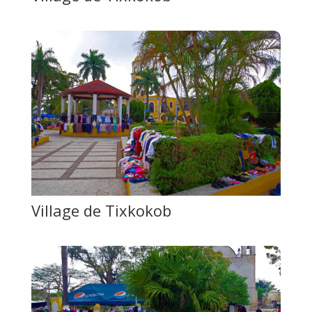
Village de Tixkokob