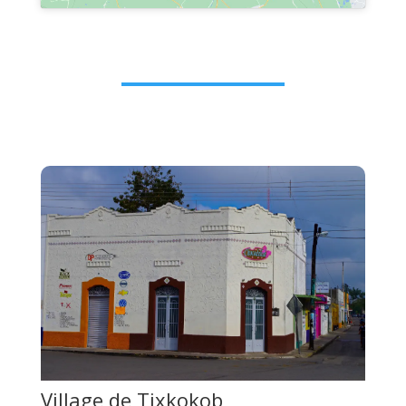
Village de Tixkokob